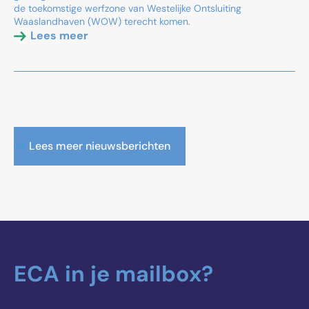
de toekomstige werfzone van Westelijke Ontsluiting
Waaslandhaven (WOW) terecht komen.
Lees meer
Lees meer nieuwsberichten
ECA in je mailbox?