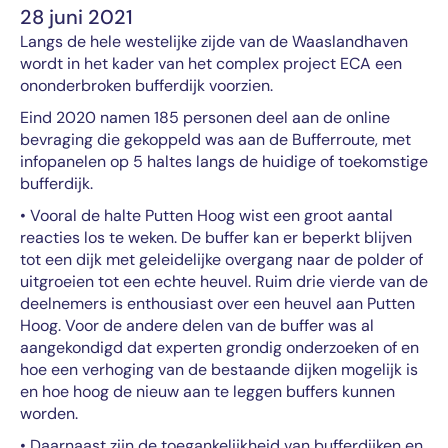
28 juni 2021
Langs de hele westelijke zijde van de Waaslandhaven
wordt in het kader van het complex project ECA een
ononderbroken bufferdijk voorzien.
Eind 2020 namen 185 personen deel aan de online
bevraging die gekoppeld was aan de Bufferroute, met
infopanelen op 5 haltes langs de huidige of toekomstige
bufferdijk.
• Vooral de halte Putten Hoog wist een groot aantal
reacties los te weken. De buffer kan er beperkt blijven
tot een dijk met geleidelijke overgang naar de polder of
uitgroeien tot een echte heuvel. Ruim drie vierde van de
deelnemers is enthousiast over een heuvel aan Putten
Hoog. Voor de andere delen van de buffer was al
aangekondigd dat experten grondig onderzoeken of en
hoe een verhoging van de bestaande dijken mogelijk is
en hoe hoog de nieuw aan te leggen buffers kunnen
worden.
• Daarnaast zijn de toegankelijkheid van bufferdijken en