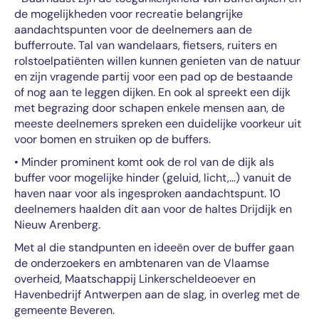
de mogelijkheden voor recreatie belangrijke
aandachtspunten voor de deelnemers aan de
bufferroute. Tal van wandelaars, fietsers, ruiters en
rolstoelpatiënten willen kunnen genieten van de natuur
en zijn vragende partij voor een pad op de bestaande
of nog aan te leggen dijken. En ook al spreekt een dijk
met begrazing door schapen enkele mensen aan, de
meeste deelnemers spreken een duidelijke voorkeur uit
voor bomen en struiken op de buffers.
• Minder prominent komt ook de rol van de dijk als
buffer voor mogelijke hinder (geluid, licht,…) vanuit de
haven naar voor als ingesproken aandachtspunt. 10
deelnemers haalden dit aan voor de haltes Drijdijk en
Nieuw Arenberg.
Met al die standpunten en ideeën over de buffer gaan
de onderzoekers en ambtenaren van de Vlaamse
overheid, Maatschappij Linkerscheldeoever en
Havenbedrijf Antwerpen aan de slag, in overleg met de
gemeente Beveren.