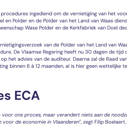
 3 procedures ingediend om de vernietiging van het voo
 en Polder en de Polder van het Land van Waas diend
eenschap Wase Polder en de Kerkfabriek van Doel ded
rnietigingsverzoek van de Polder van het Land van Waa
edure. De Vlaamse Regering heeft nu 30 dagen de tijd 
op het advies van de auditeur. Daarna zal de Raad van
ing binnen 6 à 12 maanden, al is hier geen wettelijke t
es ECA
s voor ons proces, maar verandert niets aan de noodza
an voor de economie in Vlaanderen
", zegt Filip Boelaert