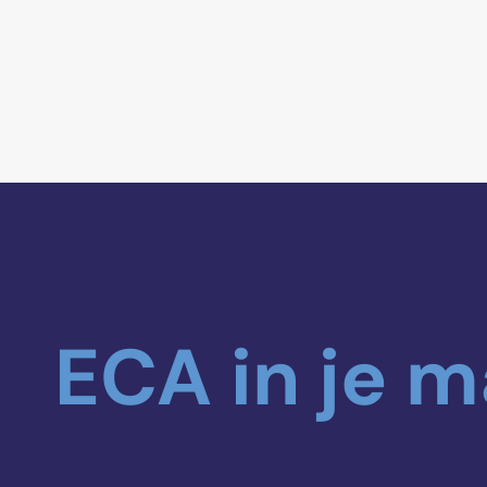
ECA in je m