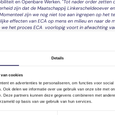
iliteit en Openbare Werken. "
Tot nader order zetten 
erheid zijn dat de Maatschappij Linkerscheldeoever en
omenteel zijn we nog niet toe aan ingrepen op het ter
ijke effecten van ECA op mens en milieu en naar de 
n we het proces ECA voorlopig voort in afwachting va
are ingrepen doen.
"
Details
 van cookies
ent en advertenties te personaliseren, om functies voor social
. Ook delen we informatie over uw gebruik van onze site met on
e. Deze partners kunnen deze gegevens combineren met andere i
erzameld op basis van uw gebruik van hun services.