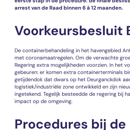
eerste stap in de procedure: de finale beslis
arrest van de Raad binnen 6 à 12 maanden.
Voorkeursbesluit 
De containerbehandeling in het havengebied Antwer
met coronamaatregelen. Om de verwachte groei 
Regering extra mogelijkheden voorzien. In het vo
gebeuren: er komen extra containerterminals bin
getijdendok dat dwars op het Deurganckdok aanz
logistiek/industriële zone ontwikkeld en zijn 
ingetekend. Tegelijk besteedde de regering bij h
impact op de omgeving.
Procedures bij de