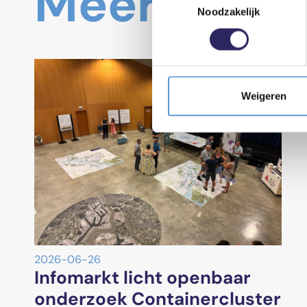
Meer nieu
Noodzakelijk
Weigeren
2026-06-26
Infomarkt licht openbaar
onderzoek Containercluster