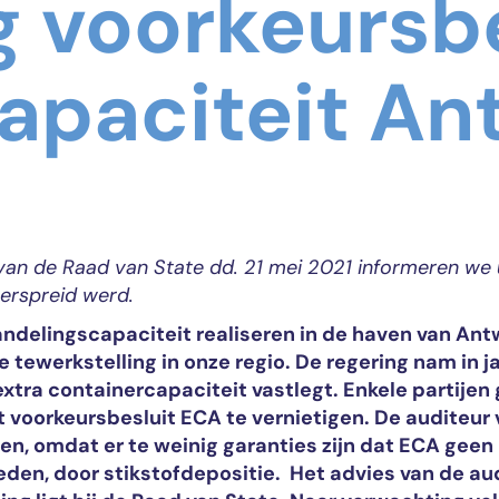
g voorkeursbe
apaciteit A
 van de Raad van State dd. 21 mei 2021 informeren we 
erspreid werd.
ndelingscapaciteit realiseren in de haven van An
 tewerkstelling in onze regio. De regering nam in 
 extra containercapaciteit vastlegt. Enkele partijen
 voorkeursbesluit ECA te vernietigen. De auditeur
en, omdat er te weinig garanties zijn dat ECA geen
den, door stikstofdepositie. Het advies van de aud