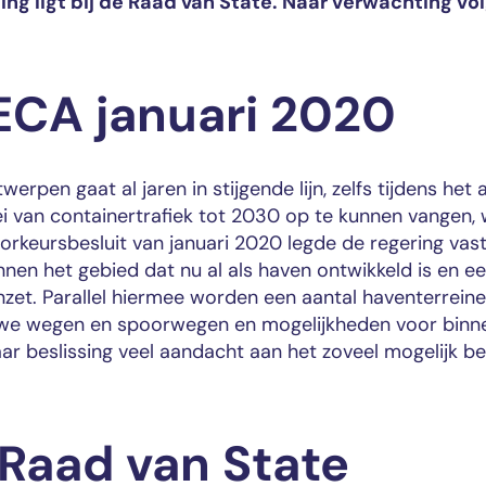
sing ligt bij de Raad van State. Naar verwachting vo
ECA januari 2020
pen gaat al jaren in stijgende lijn, zelfs tijdens het 
van containertrafiek tot 2030 op te kunnen vangen, 
orkeursbesluit van januari 2020 legde de regering vast
nen het gebied dat nu al als haven ontwikkeld is en e
et. Parallel hiermee worden een aantal haventerreine
nieuwe wegen en spoorwegen en mogelijkheden voor binn
aar beslissing veel aandacht aan het zoveel mogelijk b
 Raad van State