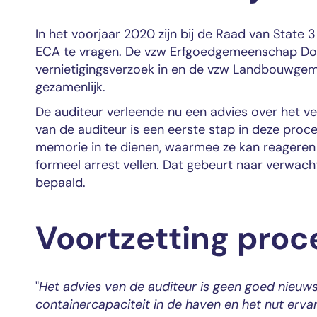
In het voorjaar 2020 zijn bij de Raad van State
ECA te vragen. De vzw Erfgoedgemeenschap Doel
vernietigingsverzoek in en de vzw Landbouwgem
gezamenlijk.
De auditeur verleende nu een advies over het ve
van de auditeur is een eerste stap in deze proc
memorie in te dienen, waarmee ze kan reageren 
formeel arrest vellen. Dat gebeurt naar verwacht
bepaald.
Voortzetting proc
"
Het advies van de auditeur is geen goed nieuw
containercapaciteit in de haven en het nut erv