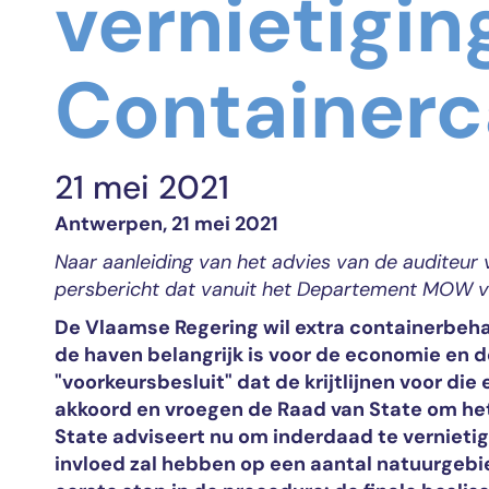
vernietigin
Containerc
21 mei 2021
Antwerpen, 21 mei 2021
Naar aanleiding van het advies van de auditeur
persbericht dat vanuit het Departement MOW v
De Vlaamse Regering wil extra containerbeha
de haven belangrijk is voor de economie en de
"voorkeursbesluit" dat de krijtlijnen voor die
akkoord en vroegen de Raad van State om het
State adviseert nu om inderdaad te vernietig
invloed zal hebben op een aantal natuurgebie