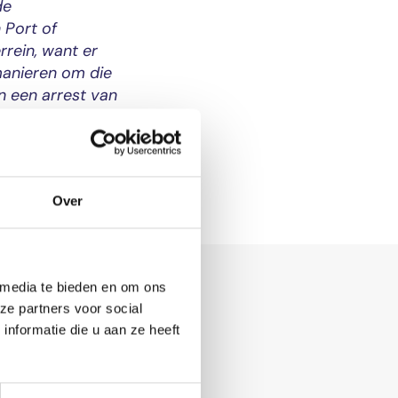
de
 Port of
rein, want er
manieren om die
n een arrest van
Over
 media te bieden en om ons
ze partners voor social
nformatie die u aan ze heeft