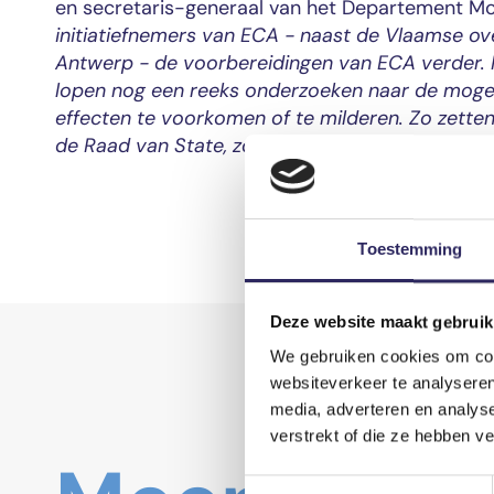
en secretaris-generaal van het Departement Mob
initiatiefnemers van ECA - naast de Vlaamse ov
Antwerp - de voorbereidingen van ECA verder. M
lopen nog een reeks onderzoeken naar de mogel
effecten te voorkomen of te milderen. Zo zette
de Raad van State, zonder dat we al onomkeerb
Toestemming
Deze website maakt gebruik
We gebruiken cookies om cont
websiteverkeer te analyseren
media, adverteren en analys
verstrekt of die ze hebben v
Toestemmingsselectie