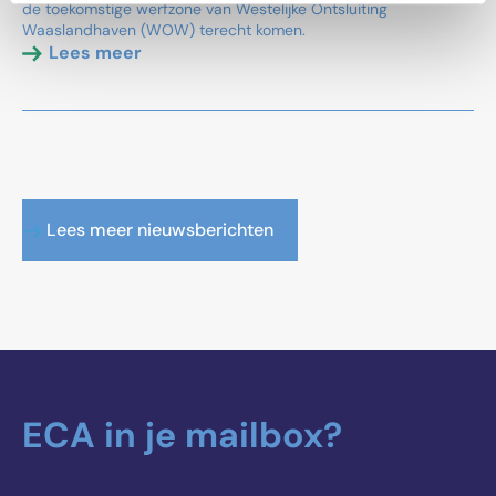
de toekomstige werfzone van Westelijke Ontsluiting
Waaslandhaven (WOW) terecht komen.
Lees meer
Lees meer nieuwsberichten
ECA in je mailbox?