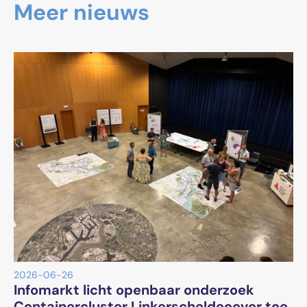
Meer nieuws
2026-06-26
Infomarkt licht openbaar onderzoek
Containercluster Linkerscheldeoever toe