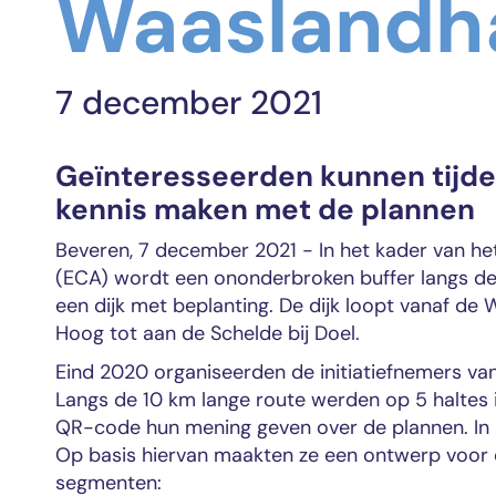
Waaslandha
7 december 2021
Geïnteresseerden kunnen tijde
kennis maken met de plannen
Beveren, 7 december 2021 - In het kader van h
(ECA) wordt een ononderbroken buffer langs de 
een dijk met beplanting. De dijk loopt vanaf de 
Hoog tot aan de Schelde bij Doel.
Eind 2020 organiseerden de initiatiefnemers va
Langs de 10 km lange route werden op 5 haltes 
QR-code hun mening geven over de plannen. In h
Op basis hiervan maakten ze een ontwerp voor de 
segmenten: