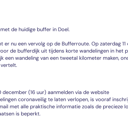
met de huidige buffer in Doel.
er nu een vervolg op de Bufferroute. Op zaterdag 1
r de bufferdijk uit tijdens korte wandelingen in het p
jk een wandeling van een tweetal kilometer maken, on
vertelt.
10 december (16 uur) aanmelden via de website
ingen coronaveilig te laten verlopen, is vooraf inschrij
l met alle praktische informatie zoals de precieze lo
aatsen is beperkt.