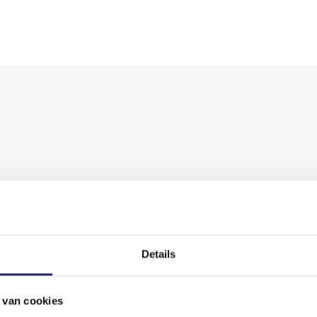
ws
Details
 van cookies