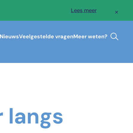
Lees meer
✕
Nieuws
Veelgestelde vragen
Meer weten?
 langs