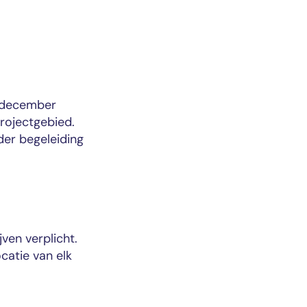
1 december
rojectgebied.
der begeleiding
ven verplicht.
catie van elk