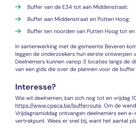
Buffer van de E34 tot aan Middenstraat;
Buffer aan Middenstraat en Putten Hoog;
Buffer ten noorden van Putten Hoog tot en 
In samenwerking met de gemeente Beveren komt 
leggen de onderzoekers hun eerste ontwerpen voo
Deelnemers kunnen vanop 3 locaties langs de di
van een gids die over de plannen voor de buffer 
Interesse?
Wie wil deelnemen, kan zich nog tot en vrijdag 
https://www.cpeca.be/bufferroute
. Om de wandel
Vrijdagnamiddag ontvangen deelnemers een e-mai
vertrekpunt. Wees er snel bij, want het aantal pl