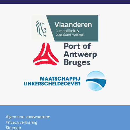
Algemene voorwaarden
Privacyverklaring
Sitemap