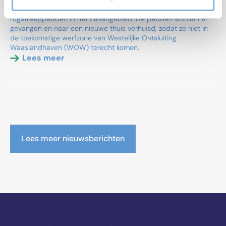
vrijwilligers van Natuurpunt met het opsporen en vangen van
rugstreeppadden in het havengebied. De padden worden er
gevangen en naar een nieuwe thuis verhuisd, zodat ze niet in
de toekomstige werfzone van Westelijke Ontsluiting
Waaslandhaven (WOW) terecht komen.
Lees meer
Lees meer nieuwsberichten