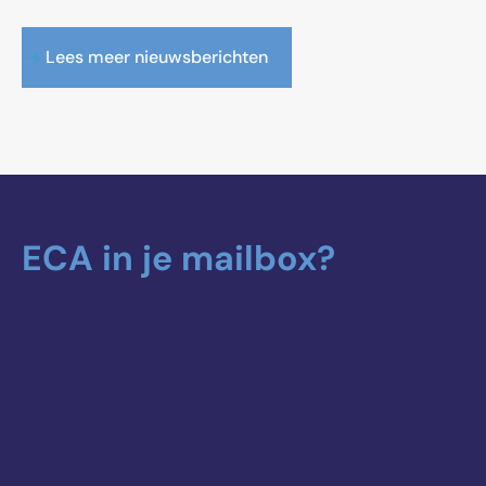
Lees meer nieuwsberichten
ECA in je mailbox?