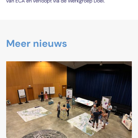
van ECA en verloopt via de Werkgroep Doel.
Meer nieuws