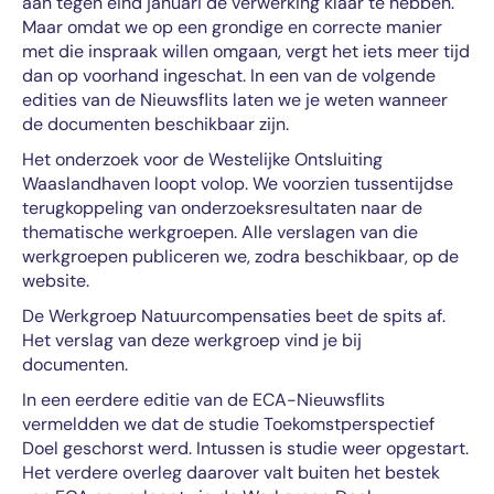
aan tegen eind januari de verwerking klaar te hebben.
Maar omdat we op een grondige en correcte manier
met die inspraak willen omgaan, vergt het iets meer tijd
dan op voorhand ingeschat. In een van de volgende
edities van de Nieuwsflits laten we je weten wanneer
de documenten beschikbaar zijn.
Het onderzoek voor de Westelijke Ontsluiting
Waaslandhaven loopt volop. We voorzien tussentijdse
terugkoppeling van onderzoeksresultaten naar de
thematische werkgroepen. Alle verslagen van die
werkgroepen publiceren we, zodra beschikbaar, op de
website.
De Werkgroep Natuurcompensaties beet de spits af.
Het verslag van deze werkgroep vind je bij
documenten.
In een eerdere editie van de ECA-Nieuwsflits
vermeldden we dat de studie Toekomstperspectief
Doel geschorst werd. Intussen is studie weer opgestart.
Het verdere overleg daarover valt buiten het bestek