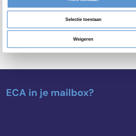
Selectie toestaan
Lees meer nieuwsberichten
Weigeren
ECA in je mailbox?