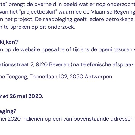
ta" brengt de overheid in beeld wat er nog onderzoc
 van het "projectbesluit" waarmee de Vlaamse Regering 
n het project. De raadpleging geeft iedere betrokkene 
 te spreken op dit onderzoek.
kijken?
 op de website cpeca.be of tijdens de openingsuren 
ionsstraat 2, 9120 Beveren (na telefonische afspraak 
e Toegang, Thonetlaan 102, 2050 Antwerpen
 met 26 mei 2020.
eging?
 mei 2020 indienen op een van bovenstaande adressen 