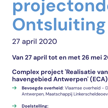
projectond
Ontsluitin
27 april 2020
Van 27 april tot en met 26 mei 
Complex project 'Realisatie va
havengebied Antwerpen' (ECA)
Bevoegde overheid
: Vlaamse overheid - 
Antwerpen, Maatschappij Linkerscheldeoev
Doelstelling: