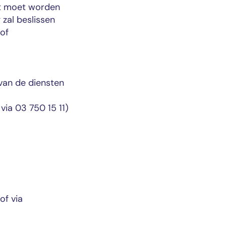
ht moet worden
zal beslissen
of
van de diensten
via 03 750 15 11)
of via