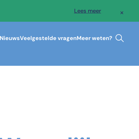
Lees meer
✕
Nieuws
Veelgestelde vragen
Meer weten?