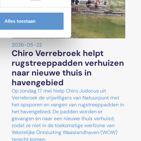
Alles toestaan
2026-05-22
Chiro Verrebroek helpt
rugstreeppadden verhuizen
naar nieuwe thuis in
havengebied
Op zondag 17 mei hielp Chiro Judocus uit
Verrebroek de vrijwilligers van Natuurpunt met
het opsporen en vangen van rugstreeppadden in
het havengebied. De padden worden er
gevangen en naar een nieuwe thuis verhuisd,
zodat ze niet in de toekomstige werfzone van
Westelijke Ontsluiting Waaslandhaven (WOW)
terecht komen.