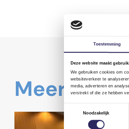
Toestemming
Deze website maakt gebruik
We gebruiken cookies om cont
Meer nieu
websiteverkeer te analyseren
media, adverteren en analys
verstrekt of die ze hebben v
Toestemmingsselectie
Noodzakelijk