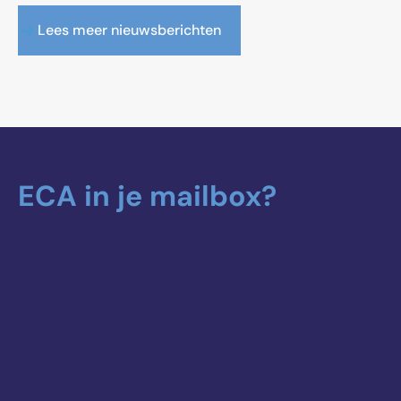
Lees meer nieuwsberichten
ECA in je mailbox?