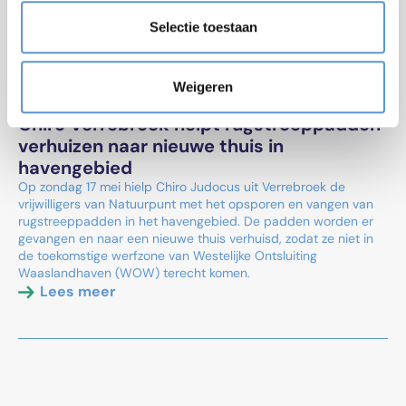
Selectie toestaan
Weigeren
2026-05-22
Chiro Verrebroek helpt rugstreeppadden
verhuizen naar nieuwe thuis in
havengebied
Op zondag 17 mei hielp Chiro Judocus uit Verrebroek de
vrijwilligers van Natuurpunt met het opsporen en vangen van
rugstreeppadden in het havengebied. De padden worden er
gevangen en naar een nieuwe thuis verhuisd, zodat ze niet in
de toekomstige werfzone van Westelijke Ontsluiting
Waaslandhaven (WOW) terecht komen.
Lees meer