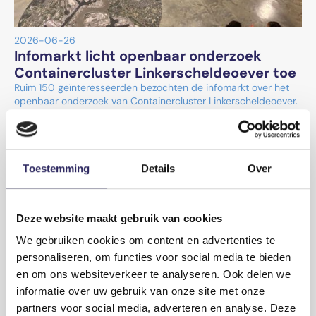
2026-06-26
Infomarkt licht openbaar onderzoek
Containercluster Linkerscheldeoever toe
Ruim 150 geïnteresseerden bezochten de infomarkt over het
openbaar onderzoek van Containercluster Linkerscheldeoever.
Zij wonnen informatie in en deelden hun bezorgdheden en
standpunten over het deelproject binnen het complex project
Extra Containerbehandelingscapaciteit Antwerpen (ECA).
Lees meer
Toestemming
Details
Over
Deze website maakt gebruik van cookies
We gebruiken cookies om content en advertenties te
personaliseren, om functies voor social media te bieden
en om ons websiteverkeer te analyseren. Ook delen we
informatie over uw gebruik van onze site met onze
partners voor social media, adverteren en analyse. Deze