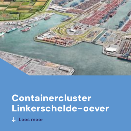
Containercluster
Linkerschelde-oever
Lees meer