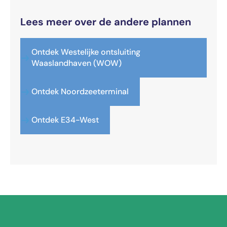
Lees meer over de andere plannen
Ontdek Westelijke ontsluiting
Waaslandhaven (WOW)
Ontdek Noordzeeterminal
Ontdek E34-West