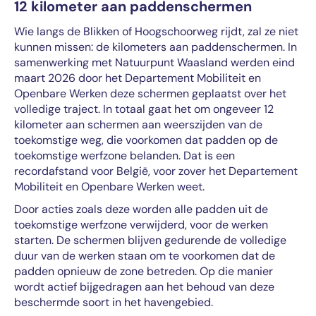
12 kilometer aan paddenschermen
Wie langs de Blikken of Hoogschoorweg rijdt, zal ze niet
kunnen missen: de kilometers aan paddenschermen. In
samenwerking met Natuurpunt Waasland werden eind
maart 2026 door het Departement Mobiliteit en
Openbare Werken deze schermen geplaatst over het
volledige traject. In totaal gaat het om ongeveer 12
kilometer aan schermen aan weerszijden van de
toekomstige weg, die voorkomen dat padden op de
toekomstige werfzone belanden. Dat is een
recordafstand voor België, voor zover het Departement
Mobiliteit en Openbare Werken weet.
Door acties zoals deze worden alle padden uit de
toekomstige werfzone verwijderd, voor de werken
starten. De schermen blijven gedurende de volledige
duur van de werken staan om te voorkomen dat de
padden opnieuw de zone betreden. Op die manier
wordt actief bijgedragen aan het behoud van deze
beschermde soort in het havengebied.