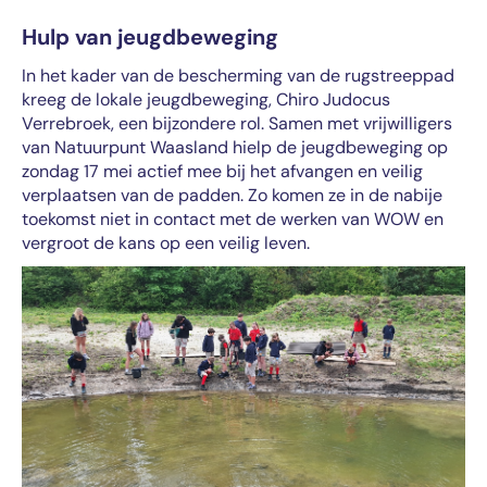
Hulp van jeugdbeweging
In het kader van de bescherming van de rugstreeppad
kreeg de lokale jeugdbeweging, Chiro Judocus
Verrebroek, een bijzondere rol. Samen met vrijwilligers
van Natuurpunt Waasland hielp de jeugdbeweging op
zondag 17 mei actief mee bij het afvangen en veilig
verplaatsen van de padden. Zo komen ze in de nabije
toekomst niet in contact met de werken van WOW en
vergroot de kans op een veilig leven.