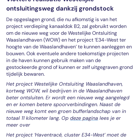
ontsluitingsweg dankzij grondstock
De opgeslagen grond, die nu afkomstig is van het
project verdieping kanaaldok B2, zal gebruikt worden
om de nieuwe weg voor de Westelijke Ontsluiting
Waaslandhaven (WOW) en het project ‘E34-West ter
hoogte van de Waaslandhaven’ te kunnen aanleggen en
bouwen. Ook eventuele andere toekomstige projecten
in de haven kunnen gebruik maken van de
gestockeerde grond of kunnen er zelf uitgegraven grond
tijdelijk bewaren.
Het project Westelijke Ontsluiting Waaslandhaven,
kortweg WOW, wil bedrijven in de Waaslandhaven
beter ontsluiten. Er wordt een nieuwe weg aangelegd
en er komen betere spoorverbindingen. Naast de
nieuwe weg komt een groen bufferlandschap van in
totaal 11 kilometer lang. Op
deze pagina
lees je er
meer over
Het project ‘Haventracé, cluster E34-West’ moet de