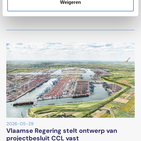
standpunten over het deelproject binnen het complex project
Weigeren
Extra Containerbehandelingscapaciteit Antwerpen (ECA).
Lees meer
2026-05-29
Vlaamse Regering stelt ontwerp van
projectbesluit CCL vast