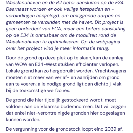
Waaslandhaven en de R2 beter aansluiten op de E34.
Daarnaast worden er ook veilige fietspaden en -
verbindingen aangelegd, om omliggende dorpen en
gemeenten te verbinden met de haven. Dit project is
geen onderdeel van ECA, maar een betere aansluiting
op de E34 is onmisbaar om de mobiliteit rond de
Waaslandhaven te optimaliseren. Op
de webpagina
over het project vind je meer informatie terug.
Door de grond op deze plek op te slaan, kan de aanleg
van WOW en E34-West stukken efficiënter verlopen.
Lokale grond kan zo hergebruikt worden. Vrachtwagens
moeten niet meer van ver af- en aanrijden om grond
aan te voeren: alle nodige grond ligt dan dichtbij, vlak
bij de toekomstige werfzones.
De grond die hier tijdelijk gestockeerd wordt, moet
voldoen aan de Vlaamse bodemnormen. Dat wil zeggen
dat enkel niet-verontreinigde gronden hier opgeslagen
kunnen worden.
De vergunning voor de grondstock loopt eind 2039 af.