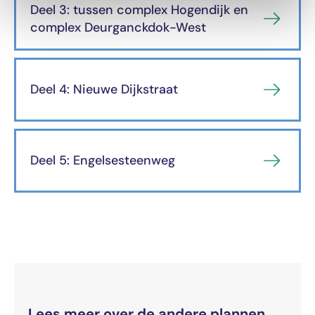
Deel 3: tussen complex Hogendijk en
complex Deurganckdok-West
Deel 4: Nieuwe Dijkstraat
Deel 5: Engelsesteenweg
Lees meer over de andere plannen