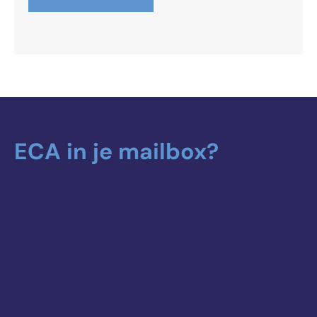
ECA in je mailbox?