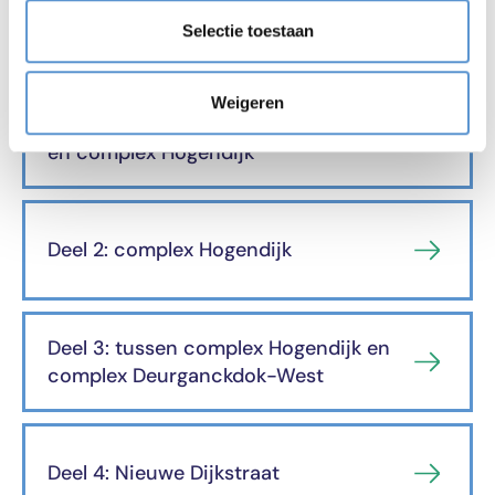
Doelpolder Zuid
Selectie toestaan
Weigeren
Deel 1: tussen complex Watermolen
en complex Hogendijk
Deel 2: complex Hogendijk
Deel 3: tussen complex Hogendijk en
complex Deurganckdok-West
Deel 4: Nieuwe Dijkstraat