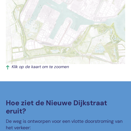
Klik op de kaart om te zoomen
Hoe ziet de Nieuwe Dijkstraat
eruit?
De weg is ontworpen voor een vlotte doorstroming van
het verkeer: