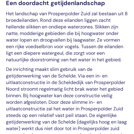
Een doordacht getijdenlandschap
Het landschap van Prosperpolder Zuid zal bestaan uit 8
broedeilanden. Rond deze eilanden liggen zacht
hellende slikken en ondiepe waterzones. Slikken zijn
natte, modderige gebieden die bij hoogwater onder
water lopen en droogvallen bij laagwater. Ze vormen
een rijke voedselbron voor vogels
.
Tussen de eilanden
ligt een diepere watergeul, die zorgt voor een
natuurlijke doorstroming van het water in het gebied.
De inrichting maakt slim gebruik van de
getijdenwerking van de Schelde. Via een in‑ en
uitlaatconstructie in de Scheldedijk van Prosperpolder
Noord stroomt regelmatig licht brak water het gebied
binnen. Bij hoogwater kan deze constructie veilig
worden afgesloten. Door deze slimme in- en
uitlaatconstructie zal het water in Prosperpolder Zuid
steeds op een relatief vast peil staan. De eigenlijke
getijdenwerking van de Schelde (dagelijks hoog en laag
water) werkt dus niet door tot in Prosperpolder zuid