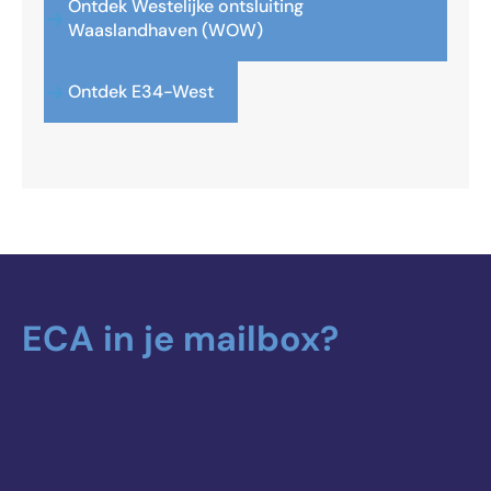
Ontdek Westelijke ontsluiting
Waaslandhaven (WOW)
Ontdek E34-West
ECA in je mailbox?