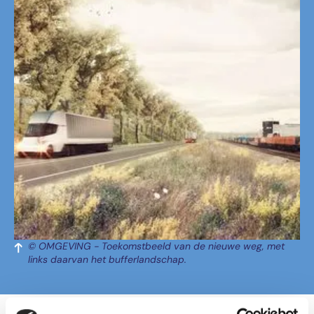
© OMGEVING - Toekomstbeeld van de nieuwe weg, met
links daarvan het bufferlandschap.