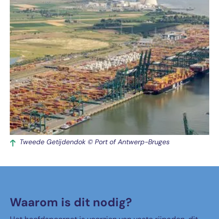
Tweede Getijdendok © Port of Antwerp-Bruges
Waarom is dit nodig?