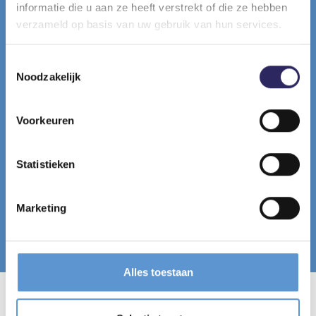
informatie die u aan ze heeft verstrekt of die ze hebben
verzameld op basis van uw gebruik van hun services.
Toestemmingsselectie
Noodzakelijk
Voorkeuren
Statistieken
Marketing
© OMGEVING - Toekomstbeeld van de nieuwe weg, met
links daarvan het bufferlandschap.
Alles toestaan