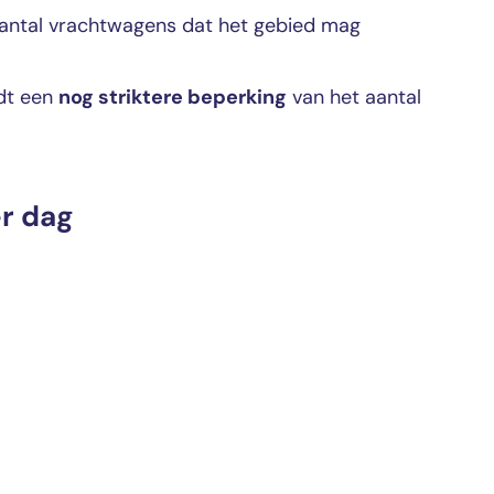
 aantal vrachtwagens dat het gebied mag
ldt een
nog striktere beperking
van het aantal
r dag