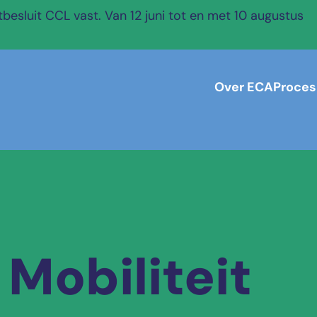
esluit CCL vast. Van 12 juni tot en met 10 augustus
Over ECA
Proces
Mobiliteit