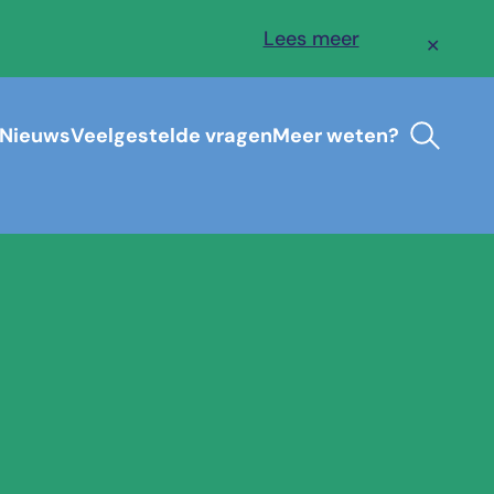
Lees meer
✕
Nieuws
Veelgestelde vragen
Meer weten?