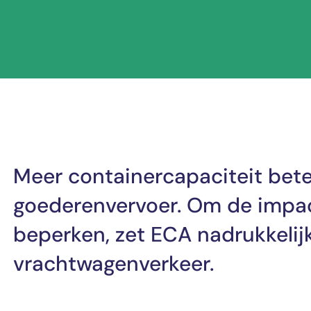
Meer containercapaciteit bet
goederenvervoer. Om de impact
beperken, zet ECA nadrukkelijk
vrachtwagenverkeer.