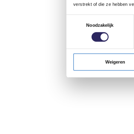
verstrekt of die ze hebben v
Toestemmingsselectie
Noodzakelijk
Weigeren