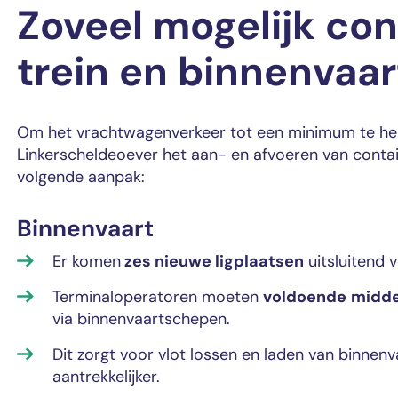
Zoveel mogelijk con
trein en binnenvaar
Om het vrachtwagenverkeer tot een minimum te herl
Linkerscheldeoever het aan- en afvoeren van contai
volgende aanpak:
Binnenvaart
Er komen
zes nieuwe ligplaatsen
uitsluitend 
Terminaloperatoren moeten
voldoende
midde
via binnenvaartschepen.
Dit zorgt voor vlot lossen en laden van binne
aantrekkelijker.