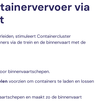
tainervervoer via
t
eiden, stimuleert Containercluster
ners via de trein en de binnenvaart met de
voor binnenvaartschepen.
len
voorzien om containers te laden en lossen
nvaartschepen en maakt zo de binnenvaart