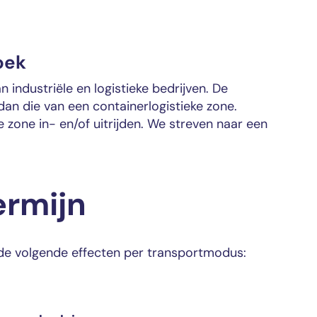
oek
industriële en logistieke bedrijven. De
dan die van een containerlogistieke zone.
 zone in- en/of uitrijden. We streven naar een
ermijn
de volgende effecten per transportmodus: