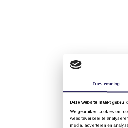
Toestemming
Deze website maakt gebruik
We gebruiken cookies om cont
websiteverkeer te analyseren
media, adverteren en analys