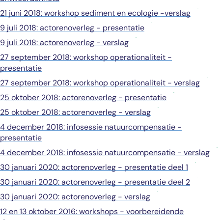
21 juni 2018: workshop sediment en ecologie -verslag
9 juli 2018: actorenoverleg - presentatie
9 juli 2018: actorenoverleg - verslag
27 september 2018: workshop operationaliteit -
presentatie
27 september 2018: workshop operationaliteit - verslag
25 oktober 2018: actorenoverleg - presentatie
25 oktober 2018: actorenoverleg - verslag
4 december 2018: infosessie natuurcompensatie -
presentatie
4 december 2018: infosessie natuurcompensatie - verslag
30 januari 2020: actorenoverleg - presentatie deel 1
30 januari 2020: actorenoverleg - presentatie deel 2
30 januari 2020: actorenoverleg - verslag
12 en 13 oktober 2016: workshops - voorbereidende